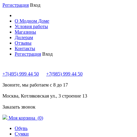
Регистрация
Вход
О Модном Доме
Условия работы
Магазины
Дилерам
Отзывы
Контакты
Регистрация
Вход
+7(495) 999 44 50
+7(985) 999 44 50
Звоните, мы работаем с 8 до 17
Москва, Котляковская ул., 3 строение 13
Заказать звонок
Моя корзина (
0
)
Обувь
Сумки