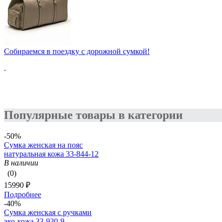
Собираемся в поездку с дорожной сумкой!
.
Популярные товары в категории
-50%
Сумка женская на пояс
натуральная кожа 33-844-12
В наличии
(0)
15990 ₽
Подробнее
-40%
Сумка женская с ручками
эко-кожа 33-930-9