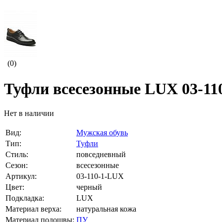
(0)
Туфли всесезонные LUX 03-11
Нет в наличии
Вид:
Мужская обувь
Тип:
Туфли
Стиль:
повседневный
Сезон:
всесезонные
Артикул:
03-110-1-LUX
Цвет:
черный
Подкладка:
LUX
Материал верха:
натуральная кожа
Материал подошвы:
ПУ