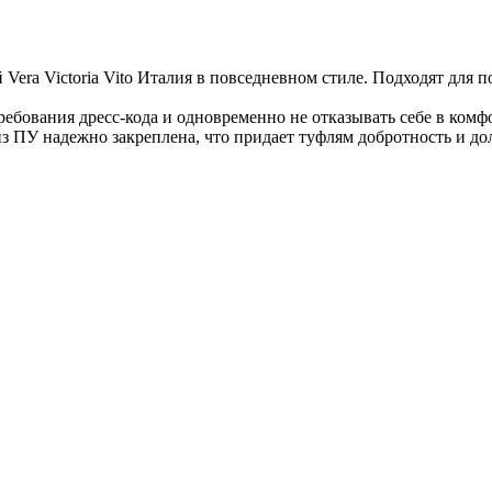
ra Victoria Vito Италия в повседневном стиле. Подходят для п
ребования дресс-кода и одновременно не отказывать себе в комф
 ПУ надежно закреплена, что придает туфлям добротность и дол