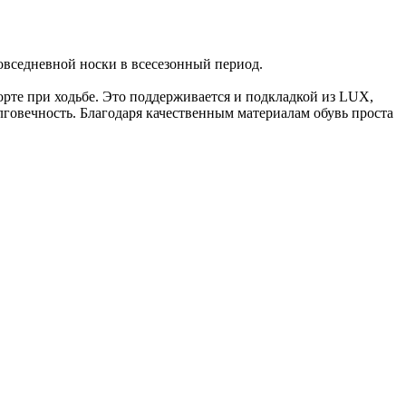
овседневной носки в всесезонный период.
орте при ходьбе. Это поддерживается и подкладкой из LUX,
говечность. Благодаря качественным материалам обувь проста