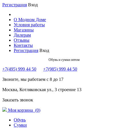
Регистрация
Вход
О Модном Доме
Условия работы
Магазины
Дилерам
Отзывы
Контакты
Регистрация
Вход
Обувь и сумки оптом
+7(495) 999 44 50
+7(985) 999 44 50
Звоните, мы работаем с 8 до 17
Москва, Котляковская ул., 3 строение 13
Заказать звонок
Моя корзина (
0
)
Обувь
Сумки