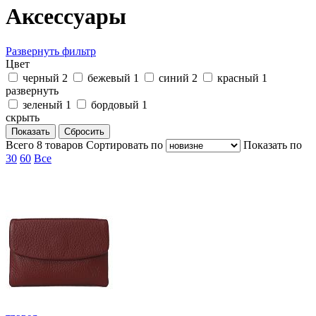
Аксессуары
Развернуть фильтр
Цвет
черный
2
бежевый
1
синий
2
красный
1
развернуть
зеленый
1
бордовый
1
скрыть
Всего
8
товаров
Cортировать по
Показать по
30
60
Все