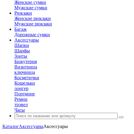
Женские сумки
Мужские сумки
Рюкзаки
Женские рюкзаки
Мужские рюкзаки
Багаж
Дорожные сумки
Аксессуары
Шапки
Шарфы
Зонты
Бижутерия
Визитница
ключница
Косметички
Кошельки
лонгер
Портмоне
Ремни
трэвел
Часы
Каталог
Аксессуары
Аксессуары