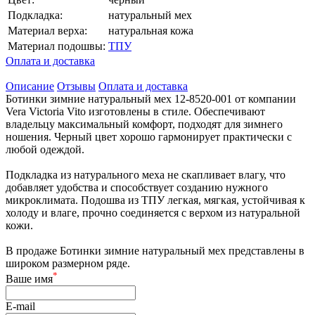
Подкладка:
натуральный мех
Материал верха:
натуральная кожа
Материал подошвы:
ТПУ
Оплата и доставка
Описание
Отзывы
Оплата и доставка
Ботинки зимние натуральный мех 12-8520-001 от компании
Vera Victoria Vito изготовлены в стиле. Обеспечивают
владельцу максимальный комфорт, подходят для зимнего
ношения. Черный цвет хорошо гармонирует практически с
любой одеждой.
Подкладка из натурального меха не скапливает влагу, что
добавляет удобства и способствует созданию нужного
микроклимата. Подошва из ТПУ легкая, мягкая, устойчивая к
холоду и влаге, прочно соединяется с верхом из натуральной
кожи.
В продаже Ботинки зимние натуральный мех представлены в
широком размерном ряде.
*
Ваше имя
E-mail