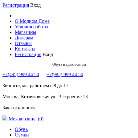
Регистрация
Вход
О Модном Доме
Условия работы
Магазины
Дилерам
Отзывы
Контакты
Регистрация
Вход
Обувь и сумки оптом
+7(495) 999 44 50
+7(985) 999 44 50
Звоните, мы работаем с 8 до 17
Москва, Котляковская ул., 3 строение 13
Заказать звонок
Моя корзина (
0
)
Обувь
Сумки