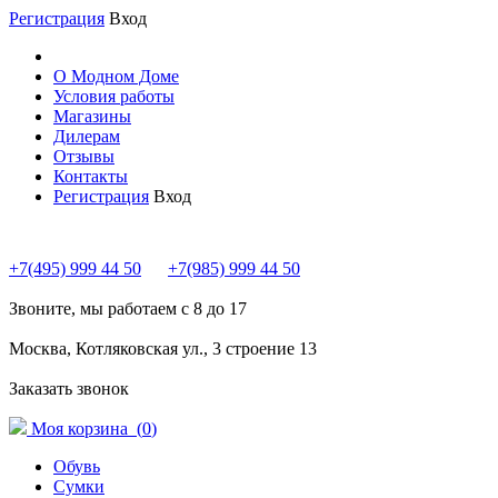
Регистрация
Вход
О Модном Доме
Условия работы
Магазины
Дилерам
Отзывы
Контакты
Регистрация
Вход
+7(495) 999 44 50
+7(985) 999 44 50
Звоните, мы работаем с 8 до 17
Москва, Котляковская ул., 3 строение 13
Заказать звонок
Моя корзина (
0
)
Обувь
Сумки