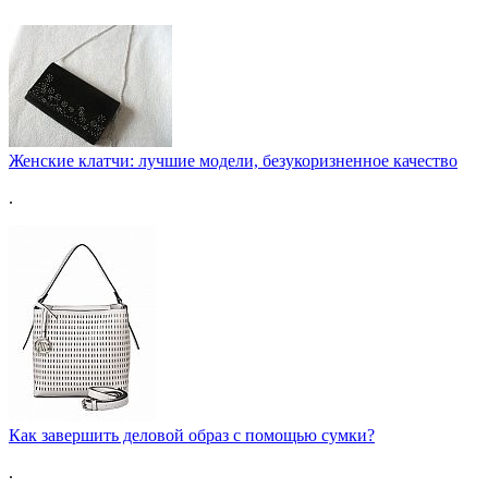
Женские клатчи: лучшие модели, безукоризненное качество
.
Как завершить деловой образ с помощью сумки?
.