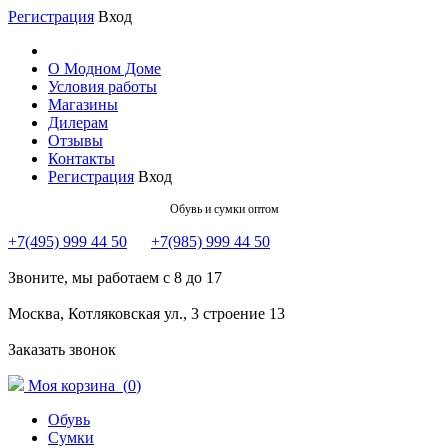
Регистрация
Вход
О Модном Доме
Условия работы
Магазины
Дилерам
Отзывы
Контакты
Регистрация
Вход
Обувь и сумки оптом
+7(495) 999 44 50
+7(985) 999 44 50
Звоните, мы работаем с 8 до 17
Москва, Котляковская ул., 3 строение 13
Заказать звонок
Моя корзина (
0
)
Обувь
Сумки