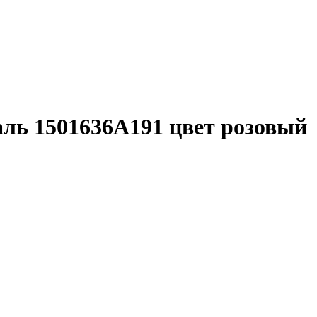
ль 1501636A191 цвет розовый