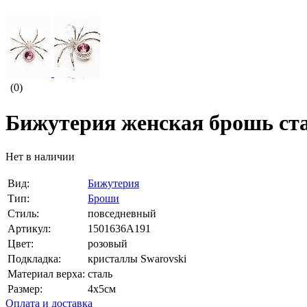
(0)
Бижутерия женская брошь ста
Нет в наличии
Вид:
Бижутерия
Тип:
Броши
Стиль:
повседневный
Артикул:
1501636A191
Цвет:
розовый
Подкладка:
кристаллы Swarovski
Материал верха:
сталь
Размер:
4х5см
Оплата и доставка