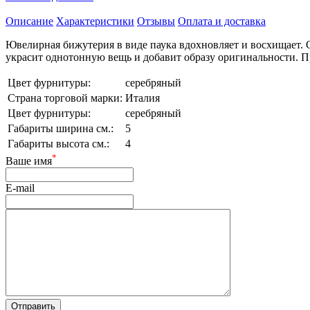
Описание
Характеристики
Отзывы
Оплата и доставка
Ювелирная бижутерия в виде паука вдохновляет и восхищает. О
украсит однотонную вещь и добавит образу оригинальности. П
Цвет фурнитуры:
серебряный
Страна торговой марки:
Италия
Цвет фурнитуры:
серебряный
Габариты ширина см.:
5
Габариты высота см.:
4
*
Ваше имя
E-mail