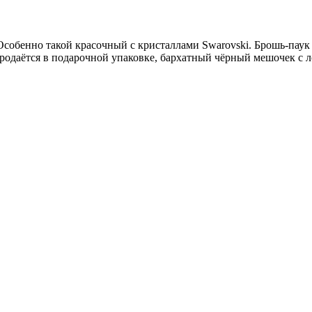
собенно такой красочный с кристаллами Swarovski. Брошь-паук 
родаётся в подарочной упаковке, бархатный чёрный мешочек с л