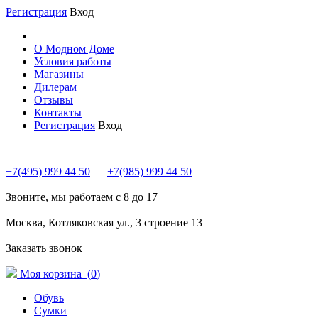
Регистрация
Вход
О Модном Доме
Условия работы
Магазины
Дилерам
Отзывы
Контакты
Регистрация
Вход
+7(495) 999 44 50
+7(985) 999 44 50
Звоните, мы работаем с 8 до 17
Москва, Котляковская ул., 3 строение 13
Заказать звонок
Моя корзина (
0
)
Обувь
Сумки