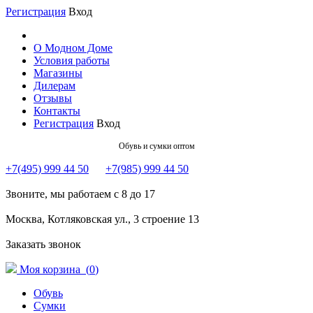
Регистрация
Вход
О Модном Доме
Условия работы
Магазины
Дилерам
Отзывы
Контакты
Регистрация
Вход
Обувь и сумки оптом
+7(495) 999 44 50
+7(985) 999 44 50
Звоните, мы работаем с 8 до 17
Москва, Котляковская ул., 3 строение 13
Заказать звонок
Моя корзина (
0
)
Обувь
Сумки