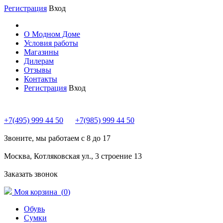
Регистрация
Вход
О Модном Доме
Условия работы
Магазины
Дилерам
Отзывы
Контакты
Регистрация
Вход
+7(495) 999 44 50
+7(985) 999 44 50
Звоните, мы работаем с 8 до 17
Москва, Котляковская ул., 3 строение 13
Заказать звонок
Моя корзина (
0
)
Обувь
Сумки