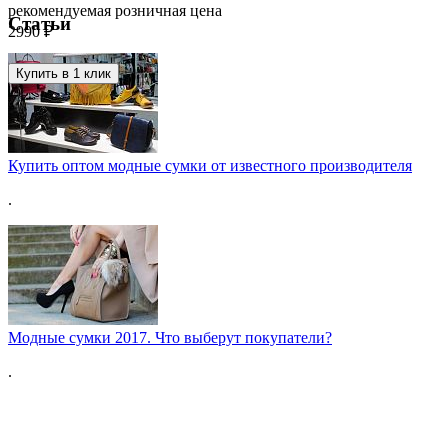
рекомендуемая розничная цена
Статьи
2990 ₽
Купить в 1 клик
Купить оптом модные сумки от известного производителя
.
Модные сумки 2017. Что выберут покупатели?
.