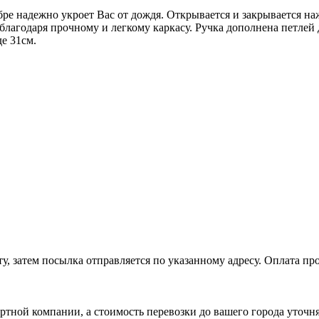
бре надежно укроет Вас от дождя. Открывается и закрывается на
лагодаря прочному и легкому каркасу. Ручка дополнена петлей д
е 31см.
, затем посылка отправляется по указанному адресу. Оплата про
ртной компании, а стоимость перевозки до вашего города уточн