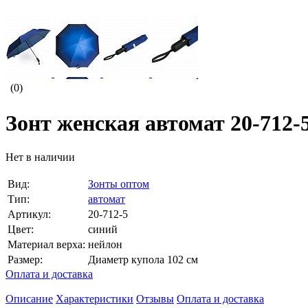
(0)
Зонт женская автомат 20-712-
Нет в наличии
Вид:
Зонты оптом
Тип:
автомат
Артикул:
20-712-5
Цвет:
синий
Материал верха:
нейлон
Размер:
Диаметр купола 102 см
Оплата и доставка
Описание
Характеристики
Отзывы
Оплата и доставка