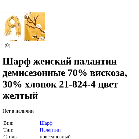
(0)
Шарф женский палантин
демисезонные 70% вискоза,
30% хлопок 21-824-4 цвет
желтый
Нет в наличии
Вид:
Шарф
Тип:
Палантин
Стиль:
повседневный