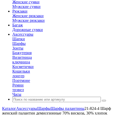
Женские сумки
Мужские сумки
Рюкзаки
Женские рюкзаки
Мужские рюкзаки
Багаж
Дорожные сумки
Аксессуары
Шапки
Шарфы
Зонты
Бижутерия
Визитница
ключница
Косметички
Кошельки
лонгер
Портмоне
Ремни
трэвел
Часы
Каталог
Аксессуары
Шарфы
Шарфы палантины
21-824-4 Шарф
женский палантин демисезонные 70% вискоза, 30% хлопок