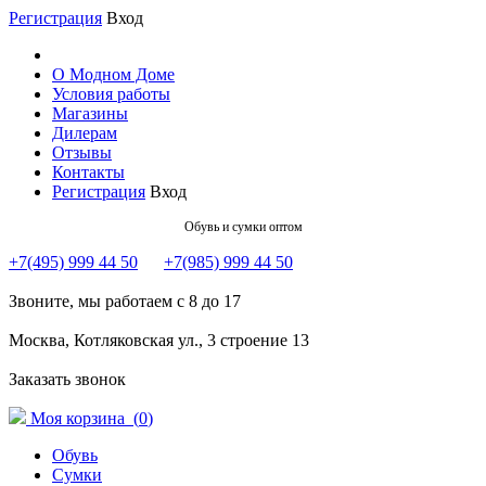
Регистрация
Вход
О Модном Доме
Условия работы
Магазины
Дилерам
Отзывы
Контакты
Регистрация
Вход
Обувь и сумки оптом
+7(495) 999 44 50
+7(985) 999 44 50
Звоните, мы работаем с 8 до 17
Москва, Котляковская ул., 3 строение 13
Заказать звонок
Моя корзина (
0
)
Обувь
Сумки