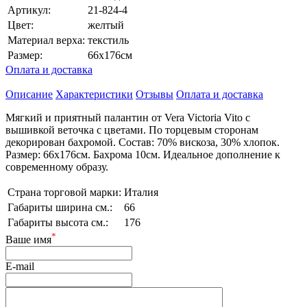
Артикул:
21-824-4
Цвет:
желтый
Материал верха:
текстиль
Размер:
66х176см
Оплата и доставка
Описание
Характеристики
Отзывы
Оплата и доставка
Мягкий и приятный палантин от Vera Victoria Vito с
вышивкой веточка с цветами. По торцевым сторонам
декорирован бахромой. Состав: 70% вискоза, 30% хлопок.
Размер: 66х176см. Бахрома 10см. Идеальное дополнение к
современному образу.
Страна торговой марки:
Италия
Габариты ширина см.:
66
Габариты высота см.:
176
*
Ваше имя
E-mail