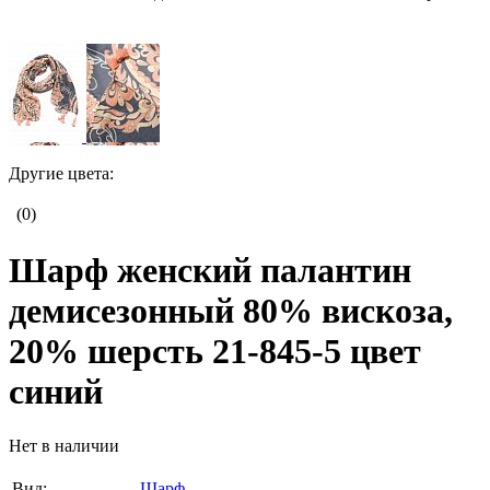
Другие цвета:
(0)
Шарф женский палантин
демисезонный 80% вискоза,
20% шерсть 21-845-5 цвет
синий
Нет в наличии
Вид:
Шарф