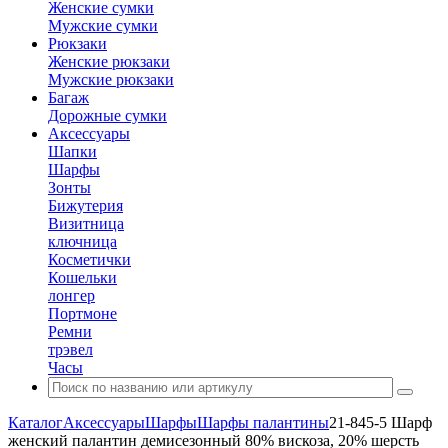
Женские сумки
Мужские сумки
Рюкзаки
Женские рюкзаки
Мужские рюкзаки
Багаж
Дорожные сумки
Аксессуары
Шапки
Шарфы
Зонты
Бижутерия
Визитница
ключница
Косметички
Кошельки
лонгер
Портмоне
Ремни
трэвел
Часы
Каталог
Аксессуары
Шарфы
Шарфы палантины
21-845-5 Шарф
женский палантин демисезонный 80% вискоза, 20% шерсть