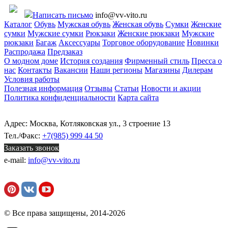
Написать письмо
info@vv-vito.ru
Каталог
Обувь
Мужская обувь
Женская обувь
Сумки
Женские
сумки
Мужские сумки
Рюкзаки
Женские рюкзаки
Мужские
рюкзаки
Багаж
Аксессуары
Торговое оборудование
Новинки
Распродажа
Предзаказ
О модном доме
История создания
Фирменный стиль
Пресса о
нас
Контакты
Вакансии
Наши регионы
Магазины
Дилерам
Условия работы
Полезная информация
Отзывы
Статьи
Новости и акции
Политика конфиденциальности
Карта сайта
Адрес: Москва, Котляковская ул., 3 строение 13
Тел./Факс:
+7(985) 999 44 50
Заказать звонок
e-mail:
info@vv-vito.ru
© Все права защищены, 2014-2026