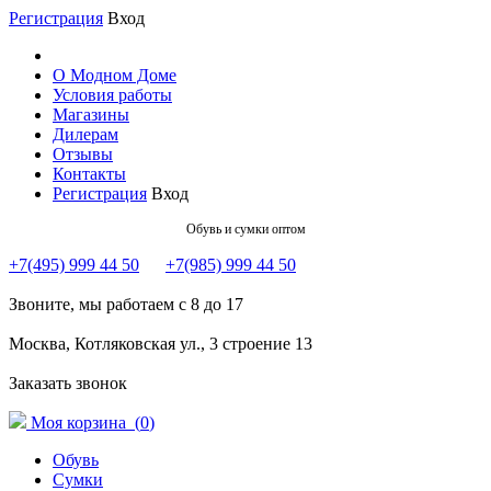
Регистрация
Вход
О Модном Доме
Условия работы
Магазины
Дилерам
Отзывы
Контакты
Регистрация
Вход
Обувь и сумки оптом
+7(495) 999 44 50
+7(985) 999 44 50
Звоните, мы работаем с 8 до 17
Москва, Котляковская ул., 3 строение 13
Заказать звонок
Моя корзина (
0
)
Обувь
Сумки