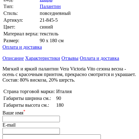
Тип:
Палантин
Стиль:
повседневный
Артикул:
21-845-5
Цвет:
синий
Материал верха:
текстиль
Размер:
90 х 180 см
Оплата и доставка
Описание
Характеристики
Отзывы
Оплата и доставка
Мягкий и яркий палантин Vera Victoria Vito сезона весна -
осень с красочным принтом, прекрасно смотрится и украшает.
Состав: 80% вискоза, 20% шерсть.
Страна торговой марки:
Италия
Габариты ширина см.:
90
Габариты высота см.:
180
*
Ваше имя
E-mail