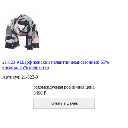
21-823-9 Шарф женский палантин демисезонный 65%
вискоза, 35% полиэстер
Артикул: 21-823-9
рекомендуемая розничная цена
3490 ₽
Купить в 1 клик