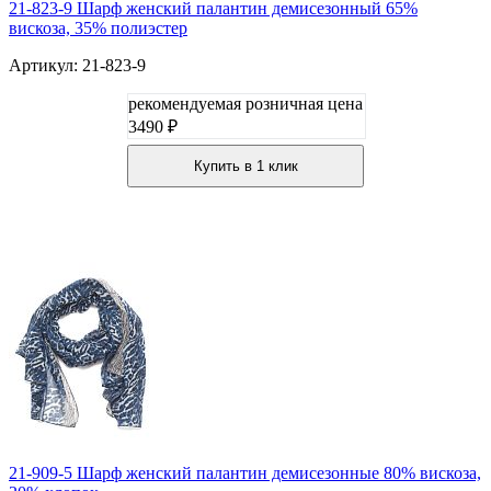
21-823-9 Шарф женский палантин демисезонный 65%
вискоза, 35% полиэстер
Артикул: 21-823-9
рекомендуемая розничная цена
3490 ₽
Купить в 1 клик
21-909-5 Шарф женский палантин демисезонные 80% вискоза,