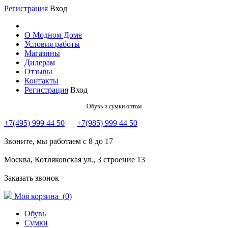
Регистрация
Вход
О Модном Доме
Условия работы
Магазины
Дилерам
Отзывы
Контакты
Регистрация
Вход
Обувь и сумки оптом
+7(495) 999 44 50
+7(985) 999 44 50
Звоните, мы работаем с 8 до 17
Москва, Котляковская ул., 3 строение 13
Заказать звонок
Моя корзина (
0
)
Обувь
Сумки