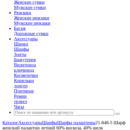
Женские сумки
Мужские сумки
Рюкзаки
Женские рюкзаки
Мужские рюкзаки
Багаж
Дорожные сумки
Аксессуары
Шапки
Шарфы
Зонты
Бижутерия
Визитница
ключница
Косметички
Кошельки
лонгер
Портмоне
Ремни
трэвел
Часы
Каталог
Аксессуары
Шарфы
Шарфы палантины
21-848-5 Шарф
женский палантин летний 60% вискоза, 40% шелк