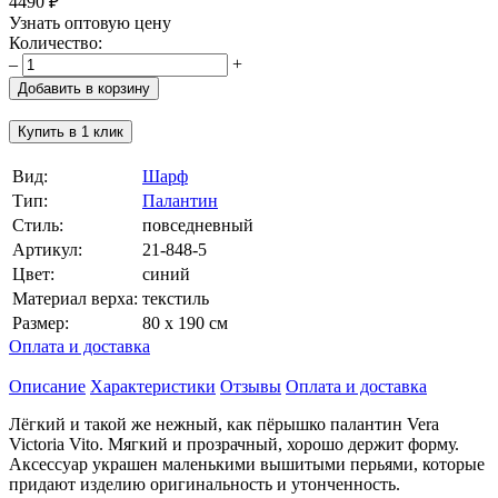
4490 ₽
Узнать оптовую цену
Количество:
–
+
Добавить в корзину
Купить в 1 клик
Вид:
Шарф
Тип:
Палантин
Стиль:
повседневный
Артикул:
21-848-5
Цвет:
синий
Материал верха:
текстиль
Размер:
80 х 190 см
Оплата и доставка
Описание
Характеристики
Отзывы
Оплата и доставка
Лёгкий и такой же нежный, как пёрышко палантин Vera
Victoria Vito. Мягкий и прозрачный, хорошо держит форму.
Аксессуар украшен маленькими вышитыми перьями, которые
придают изделию оригинальность и утонченность.