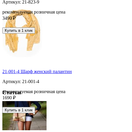
Артикул: 21-823-9
рекомендуемая розничная цена
3490 ₽
Купить в 1 клик
21-001-4 Шарф женский палантин
Артикул: 21-001-4
рекомендуемая розничная цена
Статьи
1690 ₽
Купить в 1 клик