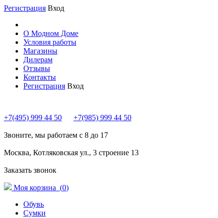
Регистрация
Вход
О Модном Доме
Условия работы
Магазины
Дилерам
Отзывы
Контакты
Регистрация
Вход
+7(495) 999 44 50
+7(985) 999 44 50
Звоните, мы работаем с 8 до 17
Москва, Котляковская ул., 3 строение 13
Заказать звонок
Моя корзина (
0
)
Обувь
Сумки