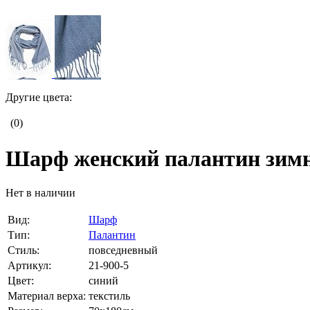
Другие цвета:
(0)
Шарф женский палантин зимни
Нет в наличии
Вид:
Шарф
Тип:
Палантин
Стиль:
повседневный
Артикул:
21-900-5
Цвет:
синий
Материал верха:
текстиль