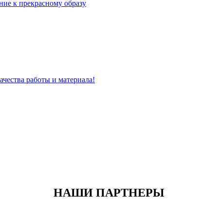
ние к прекрасному образу
ачества работы и материала!
НАШИ ПАРТНЕРЫ