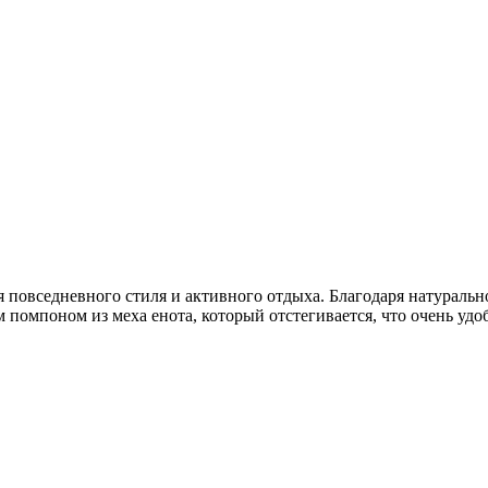
ля повседневного стиля и активного отдыха. Благодаря натуральн
омпоном из меха енота, который отстегивается, что очень удоб