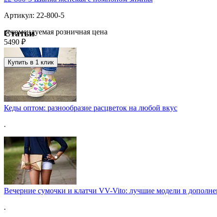
Артикул: 22-800-5
рекомендуемая розничная цена
Статьи
5490 ₽
Купить в 1 клик
Кеды оптом: разнообразие расцветок на любой вкус
.
Вечерние сумочки и клатчи VV-Vito: лучшие модели в дополне
.