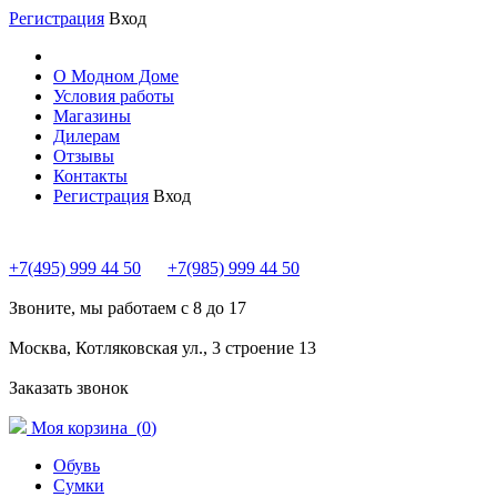
Регистрация
Вход
О Модном Доме
Условия работы
Магазины
Дилерам
Отзывы
Контакты
Регистрация
Вход
+7(495) 999 44 50
+7(985) 999 44 50
Звоните, мы работаем с 8 до 17
Москва, Котляковская ул., 3 строение 13
Заказать звонок
Моя корзина (
0
)
Обувь
Сумки