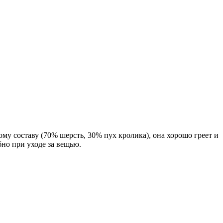
ому составу (70% шерсть, 30% пух кролика), она хорошо греет и
но при уходе за вещью.