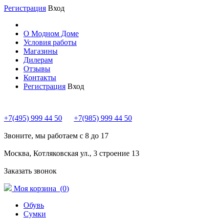
Регистрация
Вход
О Модном Доме
Условия работы
Магазины
Дилерам
Отзывы
Контакты
Регистрация
Вход
+7(495) 999 44 50
+7(985) 999 44 50
Звоните, мы работаем с 8 до 17
Москва, Котляковская ул., 3 строение 13
Заказать звонок
Моя корзина (
0
)
Обувь
Сумки