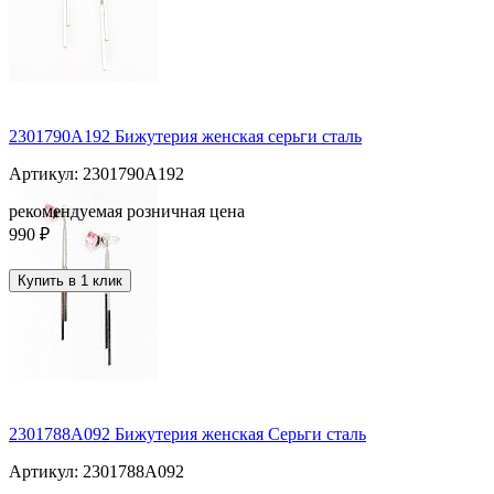
2301790A192 Бижутерия женская серьги сталь
Артикул: 2301790A192
рекомендуемая розничная цена
990 ₽
Купить в 1 клик
2301788A092 Бижутерия женская Серьги сталь
Артикул: 2301788A092