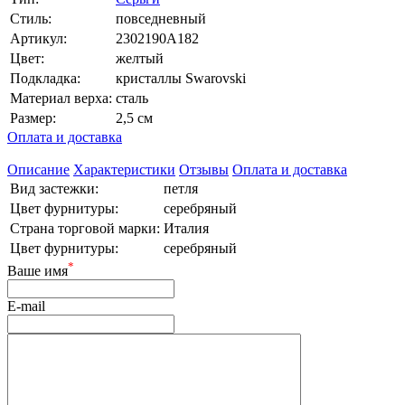
Стиль:
повседневный
Артикул:
2302190A182
Цвет:
желтый
Подкладка:
кристаллы Swarovski
Материал верха:
сталь
Размер:
2,5 см
Оплата и доставка
Описание
Характеристики
Отзывы
Оплата и доставка
Вид застежки:
петля
Цвет фурнитуры:
серебряный
Страна торговой марки:
Италия
Цвет фурнитуры:
серебряный
*
Ваше имя
E-mail