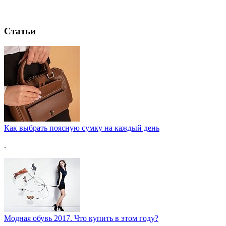
Статьи
Как выбрать поясную сумку на каждый день
.
Модная обувь 2017. Что купить в этом году?