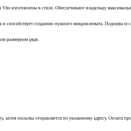
ia Vito изготовлены в стиле. Обеспечивают владельцу максимал
ва и способствует созданию нужного микроклимата. Подошва из ле
ом размерном ряде.
, затем посылка отправляется по указанному адресу. Оплата про