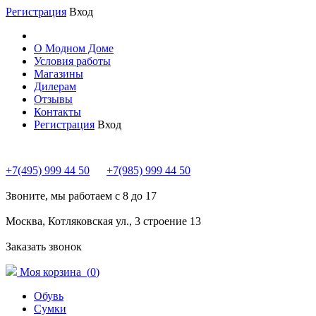
Регистрация
Вход
О Модном Доме
Условия работы
Магазины
Дилерам
Отзывы
Контакты
Регистрация
Вход
+7(495) 999 44 50
+7(985) 999 44 50
Звоните, мы работаем с 8 до 17
Москва, Котляковская ул., 3 строение 13
Заказать звонок
Моя корзина (
0
)
Обувь
Сумки