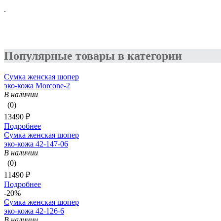
.
Популярные товары в категории
Сумка женская шопер
эко-кожа Morcone-2
В наличии
(0)
13490 ₽
Подробнее
Сумка женская шопер
эко-кожа 42-147-06
В наличии
(0)
11490 ₽
Подробнее
-20%
Сумка женская шопер
эко-кожа 42-126-6
В наличии