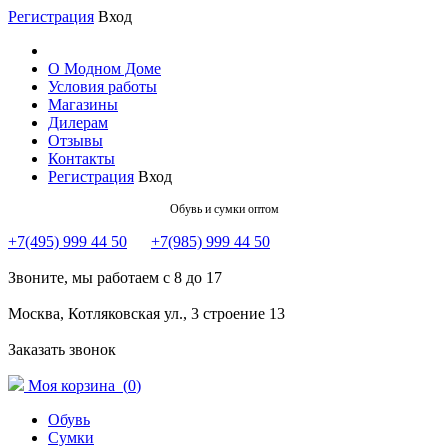
Регистрация
Вход
О Модном Доме
Условия работы
Магазины
Дилерам
Отзывы
Контакты
Регистрация
Вход
Обувь и сумки оптом
+7(495) 999 44 50
+7(985) 999 44 50
Звоните, мы работаем с 8 до 17
Москва, Котляковская ул., 3 строение 13
Заказать звонок
Моя корзина (
0
)
Обувь
Сумки