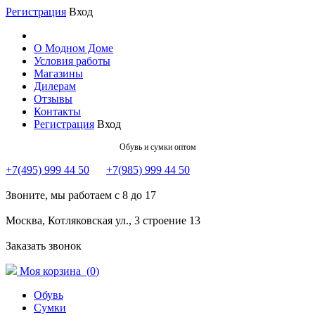
Регистрация
Вход
О Модном Доме
Условия работы
Магазины
Дилерам
Отзывы
Контакты
Регистрация
Вход
Обувь и сумки оптом
+7(495) 999 44 50
+7(985) 999 44 50
Звоните, мы работаем с 8 до 17
Москва, Котляковская ул., 3 строение 13
Заказать звонок
Моя корзина (
0
)
Обувь
Сумки