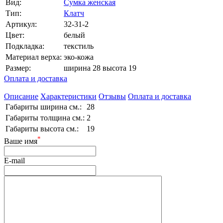
Вид:
Сумка женская
Тип:
Клатч
Артикул:
32-31-2
Цвет:
белый
Подкладка:
текстиль
Материал верха:
эко-кожа
Размер:
ширина 28 высота 19
Оплата и доставка
Описание
Характеристики
Отзывы
Оплата и доставка
Габариты ширина см.:
28
Габариты толщина см.:
2
Габариты высота см.:
19
*
Ваше имя
E-mail