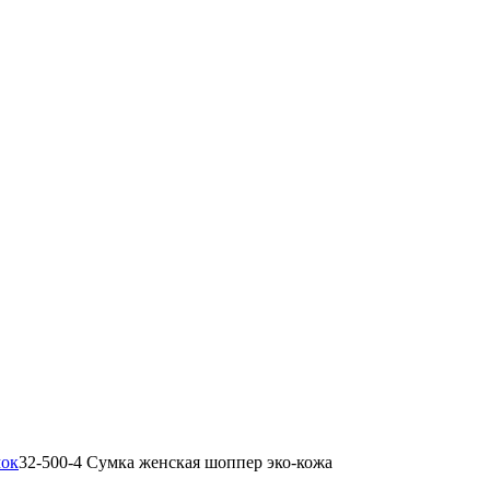
мок
32-500-4 Сумка женская шоппер эко-кожа