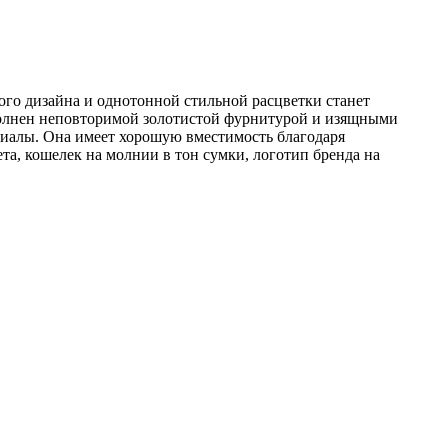
ого дизайна и однотонной стильной расцветки станет
полнен неповторимой золотистой фурнитурой и изящными
риалы. Она имеет хорошую вместимость благодаря
ета, кошелек на молнии в тон сумки, логотип бренда на