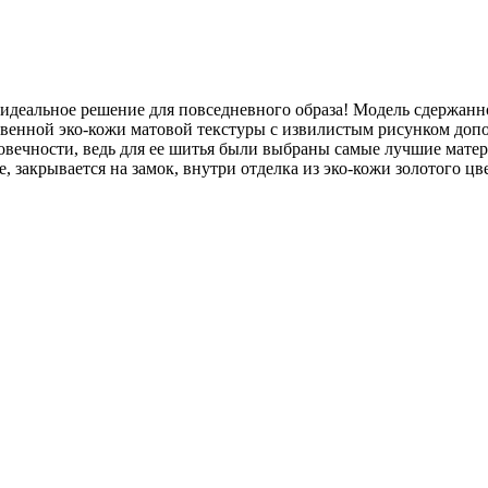
 идеальное решение для повседневного образа! Модель сдержанн
ственной эко-кожи матовой текстуры с извилистым рисунком до
овечности, ведь для ее шитья были выбраны самые лучшие мате
, закрывается на замок, внутри отделка из эко-кожи золотого цв