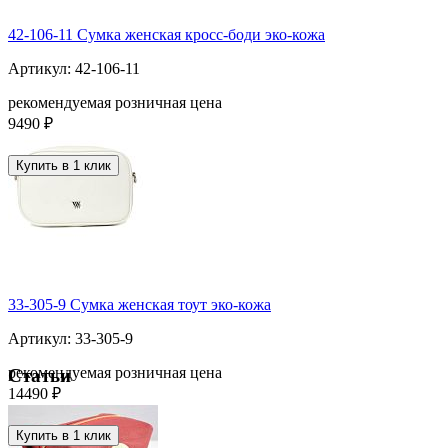
42-106-11 Сумка женская кросс-боди эко-кожа
Артикул: 42-106-11
рекомендуемая розничная цена
9490 ₽
Купить в 1 клик
33-305-9 Сумка женская тоут эко-кожа
Артикул: 33-305-9
рекомендуемая розничная цена
Статьи
14490 ₽
Купить в 1 клик