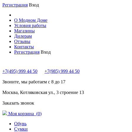
Регистрация
Вход
О Модном Доме
Условия работы
Магазины
Дилерам
Отзывы
Контакты
Регистрация
Вход
+7(495) 999 44 50
+7(985) 999 44 50
Звоните, мы работаем с 8 до 17
Москва, Котляковская ул., 3 строение 13
Заказать звонок
Моя корзина (
0
)
Обувь
Сумки