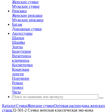
Женские сумки
Мужские сумки
Рюкзаки
Женские рюкзаки
Мужские рюкзаки
Багаж
Дорожные сумки
Аксессуары
Шапки
Шарфы
Зонты
Бижутерия
Визитница
ключница
Косметички
Кошельки
лонгер
Портмоне
Ремни
трэвел
Часы
Каталог
Сумки
Женские сумки
Оптовая распродажа женских
сумок
32-501-2 Сумка женская классическая эко-кожа