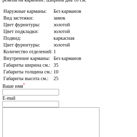
Наружные карманы:
Без карманов
Вид застежки:
замок
Цвет фурнитуры:
золотой
Цвет подкладки:
золотой
Подвид:
каркасная
Цвет фурнитуры:
золотой
Количество отделений:
1
Внутренние карманы:
Без карманов
Габариты ширина см.:
35
Габариты толщина см.:
10
Габариты высота см.:
25
*
Ваше имя
E-mail