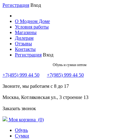
Регистрация
Вход
О Модном Доме
Условия работы
Магазины
Дилерам
Отзывы
Контакты
Регистрация
Вход
Обувь и сумки оптом
+7(495) 999 44 50
+7(985) 999 44 50
Звоните, мы работаем с 8 до 17
Москва, Котляковская ул., 3 строение 13
Заказать звонок
Моя корзина (
0
)
Обувь
Сумки