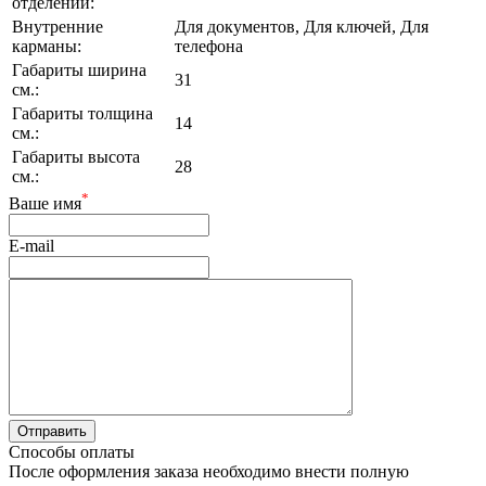
отделений:
Внутренние
Для документов, Для ключей, Для
карманы:
телефона
Габариты ширина
31
см.:
Габариты толщина
14
см.:
Габариты высота
28
см.:
*
Ваше имя
E-mail
Способы оплаты
После оформления заказа необходимо внести полную