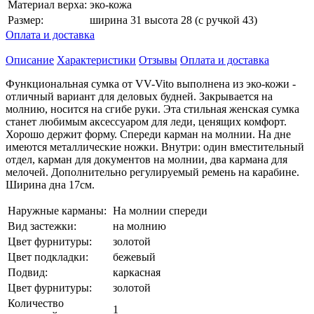
Материал верха:
эко-кожа
Размер:
ширина 31 высота 28 (с ручкой 43)
Оплата и доставка
Описание
Характеристики
Отзывы
Оплата и доставка
Функциональная сумка от VV-Vito выполнена из эко-кожи -
отличный вариант для деловых будней. Закрывается на
молнию, носится на сгибе руки. Эта стильная женская сумка
станет любимым аксессуаром для леди, ценящих комфорт.
Хорошо держит форму. Спереди карман на молнии. На дне
имеются металлические ножки. Внутри: один вместительный
отдел, карман для документов на молнии, два кармана для
мелочей. Дополнительно регулируемый ремень на карабине.
Ширина дна 17см.
Наружные карманы:
На молнии спереди
Вид застежки:
на молнию
Цвет фурнитуры:
золотой
Цвет подкладки:
бежевый
Подвид:
каркасная
Цвет фурнитуры:
золотой
Количество
1