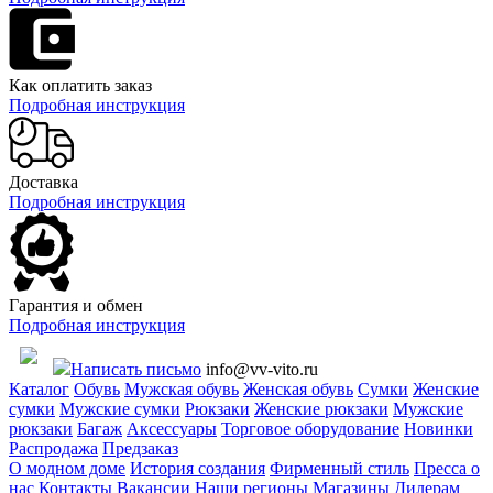
Как оплатить заказ
Подробная инструкция
Доставка
Подробная инструкция
Гарантия и обмен
Подробная инструкция
Написать письмо
info@vv-vito.ru
Каталог
Обувь
Мужская обувь
Женская обувь
Сумки
Женские
сумки
Мужские сумки
Рюкзаки
Женские рюкзаки
Мужские
рюкзаки
Багаж
Аксессуары
Торговое оборудование
Новинки
Распродажа
Предзаказ
О модном доме
История создания
Фирменный стиль
Пресса о
нас
Контакты
Вакансии
Наши регионы
Магазины
Дилерам