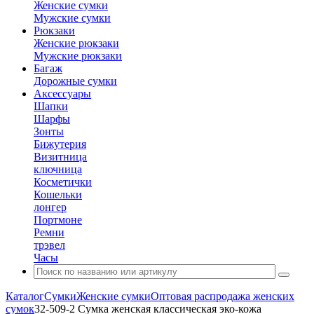
Женские сумки
Мужские сумки
Рюкзаки
Женские рюкзаки
Мужские рюкзаки
Багаж
Дорожные сумки
Аксессуары
Шапки
Шарфы
Зонты
Бижутерия
Визитница
ключница
Косметички
Кошельки
лонгер
Портмоне
Ремни
трэвел
Часы
Каталог
Сумки
Женские сумки
Оптовая распродажа женских
сумок
32-509-2 Сумка женская классическая эко-кожа