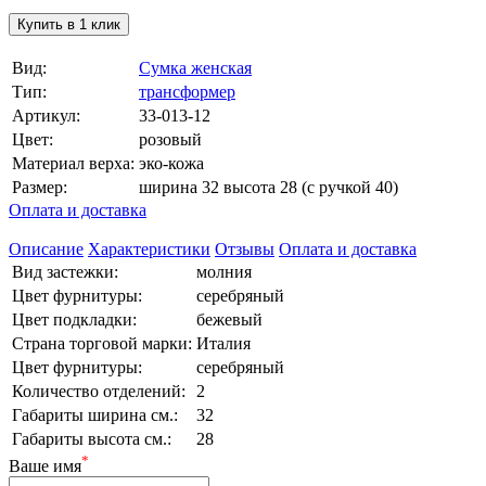
Купить в 1 клик
Вид:
Сумка женская
Тип:
трансформер
Артикул:
33-013-12
Цвет:
розовый
Материал верха:
эко-кожа
Размер:
ширина 32 высота 28 (с ручкой 40)
Оплата и доставка
Описание
Характеристики
Отзывы
Оплата и доставка
Вид застежки:
молния
Цвет фурнитуры:
серебряный
Цвет подкладки:
бежевый
Страна торговой марки:
Италия
Цвет фурнитуры:
серебряный
Количество отделений:
2
Габариты ширина см.:
32
Габариты высота см.:
28
*
Ваше имя