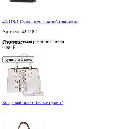
42-118-1 Сумка женская хобо эко-кожа
Артикул: 42-118-1
рекомендуемая розничная цена
Статьи
6490 ₽
Купить в 1 клик
Когда выбирают белые сумки?
.