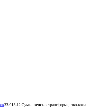
мок
33-013-12 Сумка женская трансформер эко-кожа