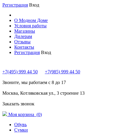
Регистрация
Вход
О Модном Доме
Условия работы
Магазины
Дилерам
Отзывы
Контакты
Регистрация
Вход
+7(495) 999 44 50
+7(985) 999 44 50
Звоните, мы работаем с 8 до 17
Москва, Котляковская ул., 3 строение 13
Заказать звонок
Моя корзина (
0
)
Обувь
Сумки