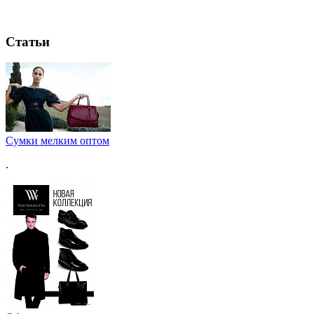
Статьи
Сумки мелким оптом
.