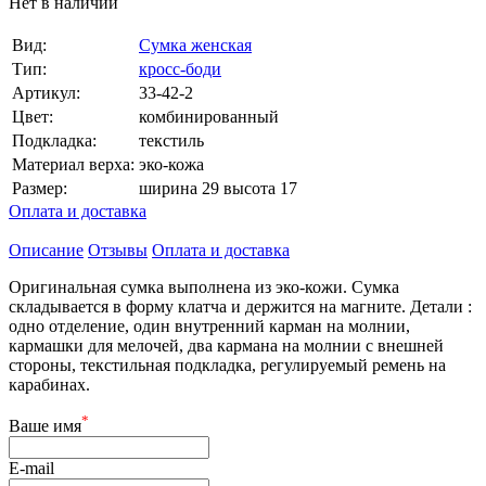
Нет в наличии
Вид:
Сумка женская
Тип:
кросс-боди
Артикул:
33-42-2
Цвет:
комбинированный
Подкладка:
текстиль
Материал верха:
эко-кожа
Размер:
ширина 29 высота 17
Оплата и доставка
Описание
Отзывы
Оплата и доставка
Оригинальная сумка выполнена из эко-кожи. Сумка
складывается в форму клатча и держится на магните. Детали :
одно отделение, один внутренний карман на молнии,
кармашки для мелочей, два кармана на молнии с внешней
стороны, текстильная подкладка, регулируемый ремень на
карабинах.
*
Ваше имя
E-mail