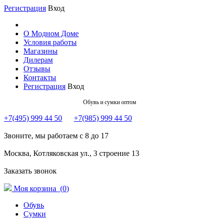
Регистрация
Вход
О Модном Доме
Условия работы
Магазины
Дилерам
Отзывы
Контакты
Регистрация
Вход
Обувь и сумки оптом
+7(495) 999 44 50
+7(985) 999 44 50
Звоните, мы работаем с 8 до 17
Москва, Котляковская ул., 3 строение 13
Заказать звонок
Моя корзина (
0
)
Обувь
Сумки