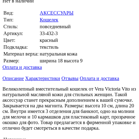
Нет в наличии
Вид:
АКСЕССУАРЫ
Тип:
Кошелек
Стиль:
повседневный
Артикул:
33-432-3
Цвет:
красный
Подкладка:
текстиль
Материал верха:
натуральная кожа
Размер:
ширина 18 высота 9
Оплата и доставка
Описание
Характеристики
Отзывы
Оплата и доставка
Великолепный вместительный кошелек от Vera Victoria Vito из
натуральной масляной кожи для стильных женщин. Такой
аксессуар станет прекрасным дополнением к вашей сумочке.
Закрывается на два магнита. Размеры: высота 10 см, длина 20
см. Внутри имеется 3 отделения для банкнот, одно на молнии
для мелочи и 10 кармашков для пластиковый карт, прозрачное
окошко для фото. Товар предлагается в фирменной упаковке и
отлично будет смотреться в качестве подарка.