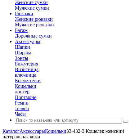
Женские сумки
Мужские сумки
Рюкзаки
Женские рюкзаки
Мужские рюкзаки
Багаж
Дорожные сумки
Аксессуары
Шапки
Шарфы
Зонты
Бижутерия
Визитница
ключница
Косметички
Кошельки
лонгер
Портмоне
Ремни
трэвел
Часы
Каталог
Аксессуары
Кошельки
33-432-3 Кошелек женский
натуральная кожа