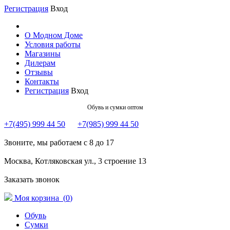
Регистрация
Вход
О Модном Доме
Условия работы
Магазины
Дилерам
Отзывы
Контакты
Регистрация
Вход
Обувь и сумки оптом
+7(495) 999 44 50
+7(985) 999 44 50
Звоните, мы работаем с 8 до 17
Москва, Котляковская ул., 3 строение 13
Заказать звонок
Моя корзина (
0
)
Обувь
Сумки