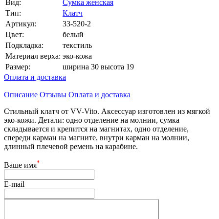
Вид:
Сумка женская
Тип:
Клатч
Артикул:
33-520-2
Цвет:
белый
Подкладка:
текстиль
Материал верха:
эко-кожа
Размер:
ширина 30 высота 19
Оплата и доставка
Описание
Отзывы
Оплата и доставка
Стильный клатч от VV-Vito. Аксессуар изготовлен из мягкой
эко-кожи. Детали: одно отделение на молнии, сумка
складывается и крепится на магнитах, одно отделение,
спереди карман на магните, внутри карман на молнии,
длинный плечевой ремень на карабине.
*
Ваше имя
E-mail