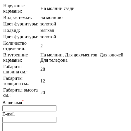
Наружные
На молнии сзади
карманы:
Вид застежки:
на молнию
Цвет фурнитуры:
золотой
Подвид:
мягкая
Цвет фурнитуры:
золотой
Количество
2
отделений:
Внутренние
На молнии, Для документов, Для ключей,
карманы:
Для телефона
Габариты
28
ширина см.:
Габариты
12
толщина см.:
Габариты высота
20
см.:
*
Ваше имя
E-mail