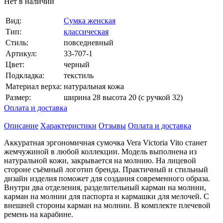
Нет в наличии
Вид:
Сумка женская
Тип:
классическая
Стиль:
повседневный
Артикул:
33-707-1
Цвет:
черный
Подкладка:
текстиль
Материал верха:
натуральная кожа
Размер:
ширина 28 высота 20 (с ручкой 32)
Оплата и доставка
Описание
Характеристики
Отзывы
Оплата и доставка
Аккуратная эргономичная сумочка Vera Victoria Vito станет
жемчужиной в любой коллекции. Модель выполнена из
натуральной кожи, закрывается на молнию. На лицевой
стороне съёмный логотип бренда. Практичный и стильный
дизайн изделия поможет для создания современного образа.
Внутри два отделения, разделительный карман на молнии,
карман на молнии для паспорта и кармашки для мелочей. С
внешней стороны карман на молнии. В комплекте плечевой
ремень на карабине.