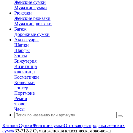
Женские сумки
Мужские сумки
Рюкзаки
Женские рюкзаки
Мужские рюкзаки
Багаж
Дорожные сумки
Аксессуары
Шапки
Шарфы
Зонты
Бижутерия
Визитница
ключница
Косметички
Кошельки
лонгер
Портмоне
Ремни
трэвел
Часы
Каталог
Сумки
Женские сумки
Оптовая распродажа женских
сумок
33-712-2 Сумка женская классическая эко-кожа