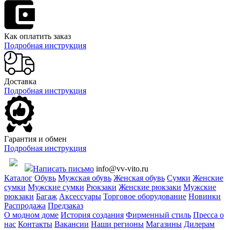
Как оплатить заказ
Подробная инструкция
Доставка
Подробная инструкция
Гарантия и обмен
Подробная инструкция
Написать письмо
info@vv-vito.ru
Каталог
Обувь
Мужская обувь
Женская обувь
Сумки
Женские
сумки
Мужские сумки
Рюкзаки
Женские рюкзаки
Мужские
рюкзаки
Багаж
Аксессуары
Торговое оборудование
Новинки
Распродажа
Предзаказ
О модном доме
История создания
Фирменный стиль
Пресса о
нас
Контакты
Вакансии
Наши регионы
Магазины
Дилерам