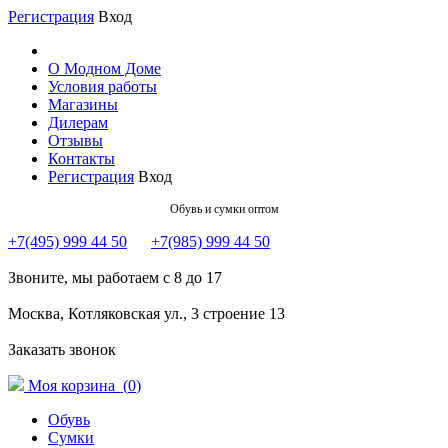
Регистрация
Вход
О Модном Доме
Условия работы
Магазины
Дилерам
Отзывы
Контакты
Регистрация
Вход
Обувь и сумки оптом
+7(495) 999 44 50
+7(985) 999 44 50
Звоните, мы работаем с 8 до 17
Москва, Котляковская ул., 3 строение 13
Заказать звонок
Моя корзина (
0
)
Обувь
Сумки