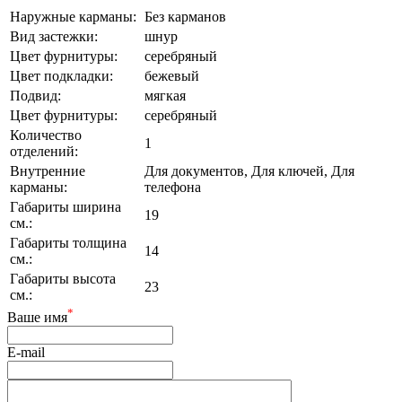
Наружные карманы:
Без карманов
Вид застежки:
шнур
Цвет фурнитуры:
серебряный
Цвет подкладки:
бежевый
Подвид:
мягкая
Цвет фурнитуры:
серебряный
Количество
1
отделений:
Внутренние
Для документов, Для ключей, Для
карманы:
телефона
Габариты ширина
19
см.:
Габариты толщина
14
см.:
Габариты высота
23
см.:
*
Ваше имя
E-mail