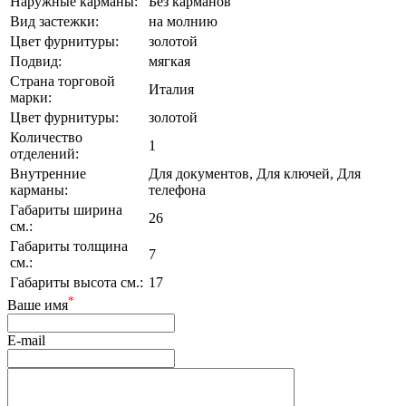
Наружные карманы:
Без карманов
Вид застежки:
на молнию
Цвет фурнитуры:
золотой
Подвид:
мягкая
Страна торговой
Италия
марки:
Цвет фурнитуры:
золотой
Количество
1
отделений:
Внутренние
Для документов, Для ключей, Для
карманы:
телефона
Габариты ширина
26
см.:
Габариты толщина
7
см.:
Габариты высота см.:
17
*
Ваше имя
E-mail