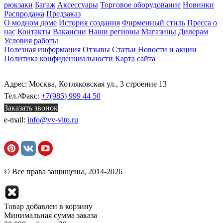
рюкзаки
Багаж
Аксессуары
Торговое оборудование
Новинки
Распродажа
Предзаказ
О модном доме
История создания
Фирменный стиль
Пресса о
нас
Контакты
Вакансии
Наши регионы
Магазины
Дилерам
Условия работы
Полезная информация
Отзывы
Статьи
Новости и акции
Политика конфиденциальности
Карта сайта
Адрес: Москва, Котляковская ул., 3 строение 13
Тел./Факс:
+7(985) 999 44 50
Заказать звонок
e-mail:
info@vv-vito.ru
© Все права защищены, 2014-2026
Товар добавлен в корзину
Минимальная сумма заказа