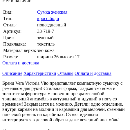
Нет в наличии
Вид:
Сумка женская
Тип:
кросс-боди
Стиль:
повседневный
Артикул:
33-719-7
Цвет:
зеленый
Подкладка:
текстиль
Материал верха:
эко-кожа
Размер:
ширина 26 высота 17
Оплата и доставка
Описание
Характеристики
Отзывы
Оплата и доставка
Бренд Vera Victoria Vito представляет компактную сумочку с
ремешком для руки! Стильная форма, гладкая эко-кожа и
золотистая фурнитура мгновенно превратят любой
тривиальный ансамбль в актуальный и идущий в ногу со
временем! Закрывается на молнию. Детали: одно отделение,
внутри карман на молнии и кармашки для мелочей, съемный
плечевой ремень на карабинах. Сумка идеально
интегрируется в деловой образ и даже вечерний ансамбль!