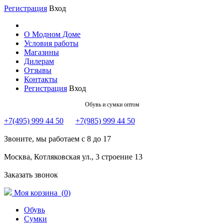
Регистрация
Вход
О Модном Доме
Условия работы
Магазины
Дилерам
Отзывы
Контакты
Регистрация
Вход
Обувь и сумки оптом
+7(495) 999 44 50
+7(985) 999 44 50
Звоните, мы работаем с 8 до 17
Москва, Котляковская ул., 3 строение 13
Заказать звонок
Моя корзина (
0
)
Обувь
Сумки