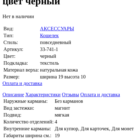
цвет черный
Нет в наличии
Вид:
АКСЕССУАРЫ
Тип:
Кошелек
Стиль:
повседневный
Артикул:
33-741-1
Цвет:
черный
Подкладка:
текстиль
Материал верха:
натуральная кожа
Размер:
ширина 19 высота 10
Оплата и доставка
Описание
Характеристики
Отзывы
Оплата и доставка
Наружные карманы:
Без карманов
Вид застежки:
магнит
Подвид:
мягкая
Количество отделений:
4
Внутренние карманы:
Для купюр, Для карточек, Для монет
Габариты ширина см.:
19