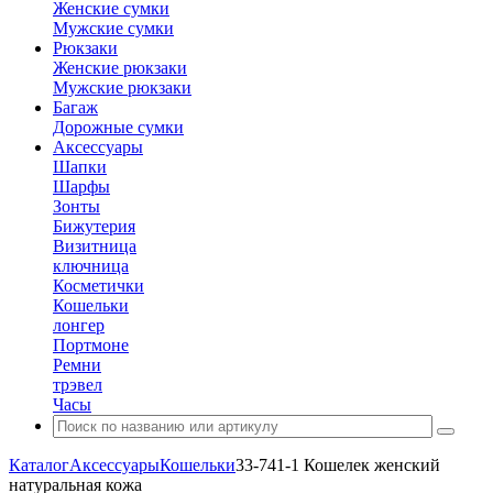
Женские сумки
Мужские сумки
Рюкзаки
Женские рюкзаки
Мужские рюкзаки
Багаж
Дорожные сумки
Аксессуары
Шапки
Шарфы
Зонты
Бижутерия
Визитница
ключница
Косметички
Кошельки
лонгер
Портмоне
Ремни
трэвел
Часы
Каталог
Аксессуары
Кошельки
33-741-1 Кошелек женский
натуральная кожа