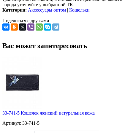
города уточняйте у выбранной ТК.
Категории:
Аксессуары оптом
|
Кошельки
Поделиться с друзьями
Вас может заинтересовать
33-741-5 Кошелек женский натуральная кожа
Артикул: 33-741-5