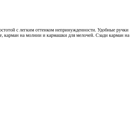
простотой с легким оттенком непринужденности. Удобные ручки
е, карман на молнии и кармашки для мелочей. Сзади карман на