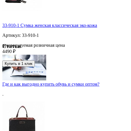
33-910-1 Сумка женская классическая эко-кожа
Артикул: 33-910-1
рекомендуемая розничная цена
Статьи
4490 ₽
Купить в 1 клик
Где и как выгодно купить обувь и сумки оптом?
.