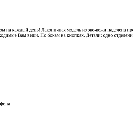
иком на каждый день! Лаконичная модель из эко-кожи наделена 
бходимые Вам вещи. По бокам на кнопках. Детали: одно отделени
ефона