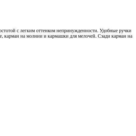
простотой с легким оттенком непринужденности. Удобные ручки
е, карман на молнии и кармашки для мелочей. Сзади карман на