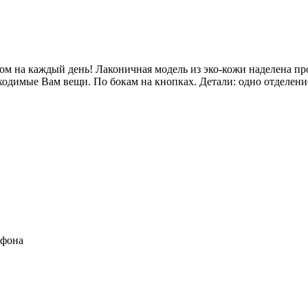
иком на каждый день! Лаконичная модель из эко-кожи наделена 
бходимые Вам вещи. По бокам на кнопках. Детали: одно отделени
ефона