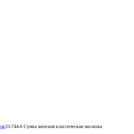
мок
33-744-6 Сумка женская классическая эко-кожа