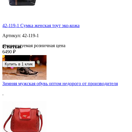
42-119-1 Сумка женская тоут эко-кожа
Артикул: 42-119-1
рекомендуемая розничная цена
Статьи
6490 ₽
Купить в 1 клик
Зимняя мужская обувь оптом недорого от производителя
.