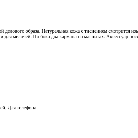
 делового образа. Натуральная кожа с тиснением смотрится изы
для мелочей. По бока два кармана на магнитах. Аксессуар носит
ей, Для телефона