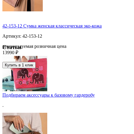
42-153-12 Сумка женская классическая эко-кожа
Артикул: 42-153-12
рекомендуемая розничная цена
Статьи
13990 ₽
Купить в 1 клик
Подбираем аксессуары к базовому гардеробу
.