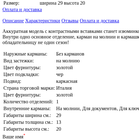
Размер:
ширина 29 высота 20
Оплата и доставка
Описание
Характеристики
Отзывы
Оплата и доставка
Аккуратная модель с контрастными вставками станет изюминкой
Внутри одно основное отделение, карман на молнии и кармашки 
обладательницу не один сезон!
Наружные карманы:
Без карманов
Вид застежки:
на молнию
Цвет фурнитуры:
золотой
Цвет подкладки:
чер
Подвид:
каркасная
Страна торговой марки:
Италия
Цвет фурнитуры:
золотой
Количество отделений:
1
Внутренние карманы:
На молнии, Для документов, Для ключ
Габариты ширина см.:
29
Габариты толщина см.:
13
Габариты высота см.:
20
*
Ваше имя