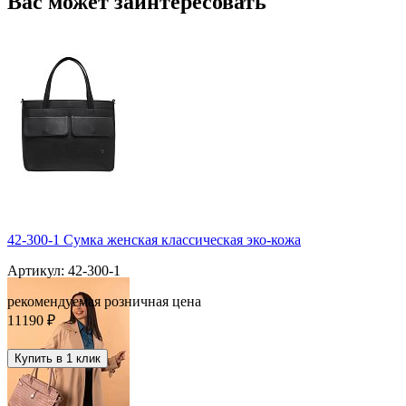
Вас может заинтересовать
42-300-1 Сумка женская классическая эко-кожа
Артикул: 42-300-1
рекомендуемая розничная цена
11190 ₽
Купить в 1 клик