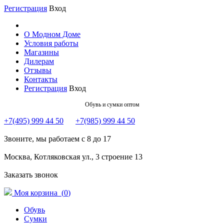
Регистрация
Вход
О Модном Доме
Условия работы
Магазины
Дилерам
Отзывы
Контакты
Регистрация
Вход
Обувь и сумки оптом
+7(495) 999 44 50
+7(985) 999 44 50
Звоните, мы работаем с 8 до 17
Москва, Котляковская ул., 3 строение 13
Заказать звонок
Моя корзина (
0
)
Обувь
Сумки