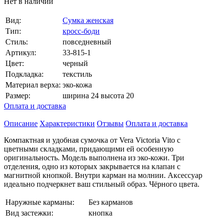
Нет в наличии
Вид:
Сумка женская
Тип:
кросс-боди
Стиль:
повседневный
Артикул:
33-815-1
Цвет:
черный
Подкладка:
текстиль
Материал верха:
эко-кожа
Размер:
ширина 24 высота 20
Оплата и доставка
Описание
Характеристики
Отзывы
Оплата и доставка
Компактная и удобная сумочка от Vera Victoria Vito с
цветными складками, придающими ей особенную
оригинальность. Модель выполнена из эко-кожи. Три
отделения, одно из которых закрывается на клапан с
магнитной кнопкой. Внутри карман на молнии. Аксессуар
идеально подчеркнет ваш стильный образ. Чёрного цвета.
Наружные карманы:
Без карманов
Вид застежки:
кнопка