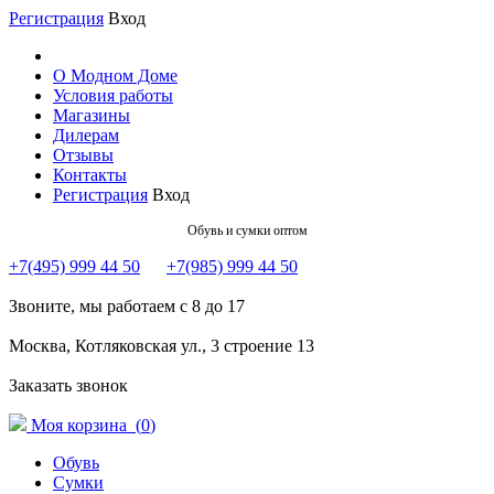
Регистрация
Вход
О Модном Доме
Условия работы
Магазины
Дилерам
Отзывы
Контакты
Регистрация
Вход
Обувь и сумки оптом
+7(495) 999 44 50
+7(985) 999 44 50
Звоните, мы работаем с 8 до 17
Москва, Котляковская ул., 3 строение 13
Заказать звонок
Моя корзина (
0
)
Обувь
Сумки