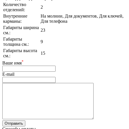
Количество
2
отделений:
Внутренние
На молнии, Для документов, Для ключей,
карманы:
Для телефона
Габариты ширина
23
см.:
Габариты
9
толщина см.:
Габариты высота
15
см.:
*
Ваше имя
E-mail
Способы оплаты