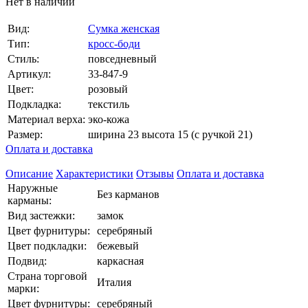
Нет в наличии
Вид:
Сумка женская
Тип:
кросс-боди
Стиль:
повседневный
Артикул:
33-847-9
Цвет:
розовый
Подкладка:
текстиль
Материал верха:
эко-кожа
Размер:
ширина 23 высота 15 (с ручкой 21)
Оплата и доставка
Описание
Характеристики
Отзывы
Оплата и доставка
Наружные
Без карманов
карманы:
Вид застежки:
замок
Цвет фурнитуры:
серебряный
Цвет подкладки:
бежевый
Подвид:
каркасная
Страна торговой
Италия
марки:
Цвет фурнитуры:
серебряный