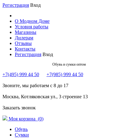
Регистрация
Вход
О Модном Доме
Условия работы
Магазины
Дилерам
Отзывы
Контакты
Регистрация
Вход
Обувь и сумки оптом
+7(495) 999 44 50
+7(985) 999 44 50
Звоните, мы работаем с 8 до 17
Москва, Котляковская ул., 3 строение 13
Заказать звонок
Моя корзина (
0
)
Обувь
Сумки