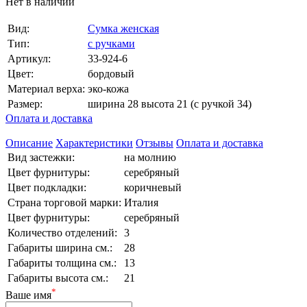
Нет в наличии
Вид:
Сумка женская
Тип:
с ручками
Артикул:
33-924-6
Цвет:
бордовый
Материал верха:
эко-кожа
Размер:
ширина 28 высота 21 (с ручкой 34)
Оплата и доставка
Описание
Характеристики
Отзывы
Оплата и доставка
Вид застежки:
на молнию
Цвет фурнитуры:
серебряный
Цвет подкладки:
коричневый
Страна торговой марки:
Италия
Цвет фурнитуры:
серебряный
Количество отделений:
3
Габариты ширина см.:
28
Габариты толщина см.:
13
Габариты высота см.:
21
*
Ваше имя