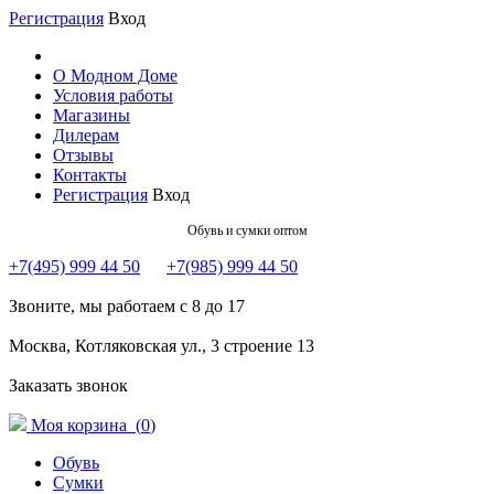
Регистрация
Вход
О Модном Доме
Условия работы
Магазины
Дилерам
Отзывы
Контакты
Регистрация
Вход
Обувь и сумки оптом
+7(495) 999 44 50
+7(985) 999 44 50
Звоните, мы работаем с 8 до 17
Москва, Котляковская ул., 3 строение 13
Заказать звонок
Моя корзина (
0
)
Обувь
Сумки