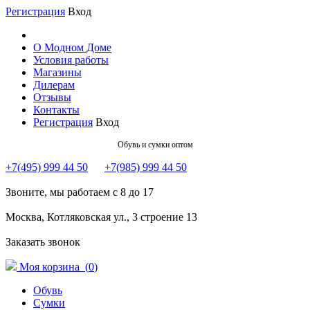
Регистрация
Вход
О Модном Доме
Условия работы
Магазины
Дилерам
Отзывы
Контакты
Регистрация
Вход
Обувь и сумки оптом
+7(495) 999 44 50
+7(985) 999 44 50
Звоните, мы работаем с 8 до 17
Москва, Котляковская ул., 3 строение 13
Заказать звонок
Моя корзина (
0
)
Обувь
Сумки