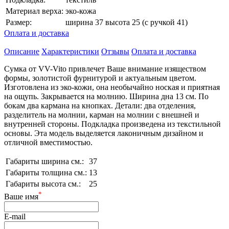
Материал верха:
эко-кожа
Размер:
ширина 37 высота 25 (с ручкой 41)
Оплата и доставка
Описание
Характеристики
Отзывы
Оплата и доставка
Сумка от VV-Vito привлечет Ваше внимание изяществом
формы, золотистой фурнитурой и актуальным цветом.
Изготовлена из эко-кожи, она необычайно ноская и приятная
на ощупь. Закрывается на молнию. Ширина дна 13 см. По
бокам два кармана на кнопках. Детали: два отделения,
разделитель на молнии, карман на молнии с внешней и
внутренней стороны. Подкладка произведена из текстильной
основы. Эта модель выделяется лаконичным дизайном и
отличной вместимостью.
Габариты ширина см.:
37
Габариты толщина см.:
13
Габариты высота см.:
25
*
Ваше имя
E-mail