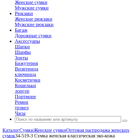
Женские сумки
Мужские сумки
Рюкзаки
Женские рюкзаки
Мужские рюкзаки
Багаж
Дорожные сумки
Аксессуары
Шапки
Шарфы
Зонты
Бижутерия
Визитница
ключница
Косметички
Кошельки
лонгер
Портмоне
Ремни
трэвел
Часы
Каталог
Сумки
Женские сумки
Оптовая распродажа женских
сумок
34-519-3 Сумка женская классическая эко-кожа