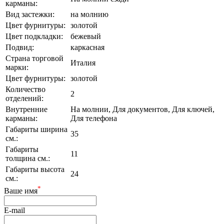
карманы:
Вид застежки:
на молнию
Цвет фурнитуры:
золотой
Цвет подкладки:
бежевый
Подвид:
каркасная
Страна торговой
Италия
марки:
Цвет фурнитуры:
золотой
Количество
2
отделений:
Внутренние
На молнии, Для документов, Для ключей,
карманы:
Для телефона
Габариты ширина
35
см.:
Габариты
11
толщина см.:
Габариты высота
24
см.:
*
Ваше имя
E-mail