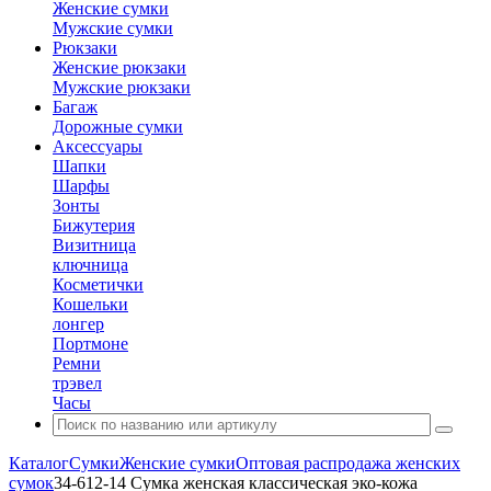
Женские сумки
Мужские сумки
Рюкзаки
Женские рюкзаки
Мужские рюкзаки
Багаж
Дорожные сумки
Аксессуары
Шапки
Шарфы
Зонты
Бижутерия
Визитница
ключница
Косметички
Кошельки
лонгер
Портмоне
Ремни
трэвел
Часы
Каталог
Сумки
Женские сумки
Оптовая распродажа женских
сумок
34-612-14 Сумка женская классическая эко-кожа