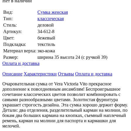
Нет в наличии
Вид:
Сумка женская
Тип:
классическая
Стиль:
деловой
Артикул:
34-612-8
Цвет:
бежевый
Подкладка:
текстиль
Материал верха:
эко-кожа
Размер:
ширина 35 высота 24 (с ручкой 39)
Оплата и доставка
Описание
Характеристики
Отзывы
Оплата и доставка
Очаровательная сумка от Vera Victoria Vito прекрасное
дополнение к повседневным ансамблям! Беспроигрышное
сочетание классических цветов позволит комбинировать с
самыми разнообразными цветами. Золотистая фурнитура
украшает строгость дизайна. Эта сумка хорошо держит форму.
Детали: два отделения, разделительный карман на молнии, по
бокам два больших кармана на кнопках, съемный наплечный
ремень, карман на молнии для паспорта и кармашки для
мелочей.