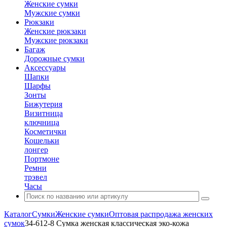
Женские сумки
Мужские сумки
Рюкзаки
Женские рюкзаки
Мужские рюкзаки
Багаж
Дорожные сумки
Аксессуары
Шапки
Шарфы
Зонты
Бижутерия
Визитница
ключница
Косметички
Кошельки
лонгер
Портмоне
Ремни
трэвел
Часы
Каталог
Сумки
Женские сумки
Оптовая распродажа женских
сумок
34-612-8 Сумка женская классическая эко-кожа