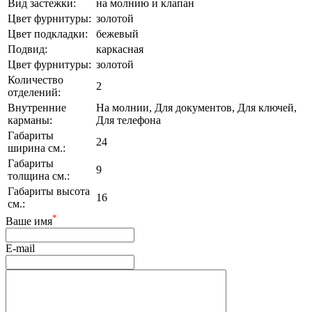
Вид застежки:
на молнию и клапан
Цвет фурнитуры:
золотой
Цвет подкладки:
бежевый
Подвид:
каркасная
Цвет фурнитуры:
золотой
Количество
2
отделений:
Внутренние
На молнии, Для документов, Для ключей,
карманы:
Для телефона
Габариты
24
ширина см.:
Габариты
9
толщина см.:
Габариты высота
16
см.:
*
Ваше имя
E-mail