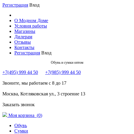
Регистрация
Вход
О Модном Доме
Условия работы
Магазины
Дилерам
Отзывы
Контакты
Регистрация
Вход
Обувь и сумки оптом
+7(495) 999 44 50
+7(985) 999 44 50
Звоните, мы работаем с 8 до 17
Москва, Котляковская ул., 3 строение 13
Заказать звонок
Моя корзина (
0
)
Обувь
Сумки