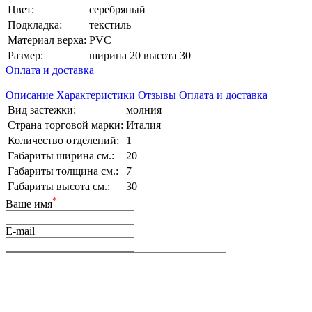
Цвет:
серебряный
Подкладка:
текстиль
Материал верха:
PVC
Размер:
ширина 20 высота 30
Оплата и доставка
Описание
Характеристики
Отзывы
Оплата и доставка
Вид застежки:
молния
Страна торговой марки:
Италия
Количество отделений:
1
Габариты ширина см.:
20
Габариты толщина см.:
7
Габариты высота см.:
30
*
Ваше имя
E-mail