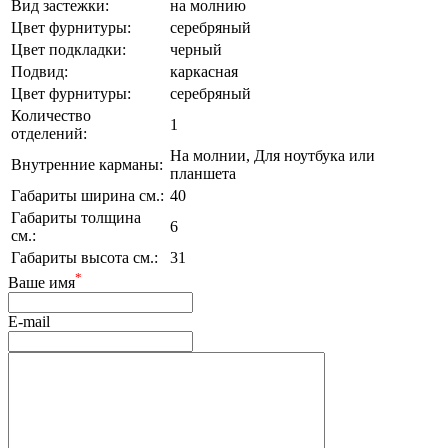
Вид застежки:
на молнию
Цвет фурнитуры:
серебряный
Цвет подкладки:
черный
Подвид:
каркасная
Цвет фурнитуры:
серебряный
Количество
1
отделений:
На молнии, Для ноутбука или
Внутренние карманы:
планшета
Габариты ширина см.:
40
Габариты толщина
6
см.:
Габариты высота см.:
31
*
Ваше имя
E-mail