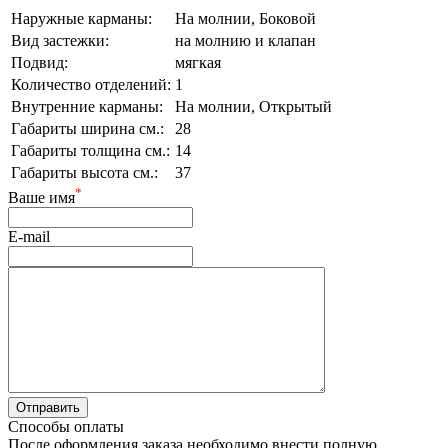
Наружные карманы:
На молнии, Боковой
Вид застежки:
на молнию и клапан
Подвид:
мягкая
Количество отделений:
1
Внутренние карманы:
На молнии, Открытый
Габариты ширина см.:
28
Габариты толщина см.:
14
Габариты высота см.:
37
*
Ваше имя
E-mail
Способы оплаты
После оформления заказа необходимо внести полную