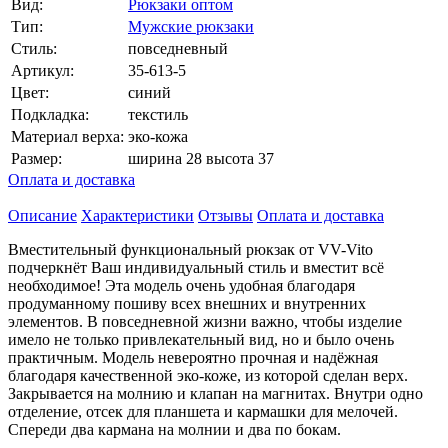
Вид:
Рюкзаки оптом
Тип:
Мужские рюкзаки
Стиль:
повседневный
Артикул:
35-613-5
Цвет:
синий
Подкладка:
текстиль
Материал верха:
эко-кожа
Размер:
ширина 28 высота 37
Оплата и доставка
Описание
Характеристики
Отзывы
Оплата и доставка
Вместительный функциональный рюкзак от VV-Vito
подчеркнёт Ваш индивидуальный стиль и вместит всё
необходимое! Эта модель очень удобная благодаря
продуманному пошиву всех внешних и внутренних
элементов. В повседневной жизни важно, чтобы изделие
имело не только привлекательный вид, но и было очень
практичным. Модель невероятно прочная и надёжная
благодаря качественной эко-коже, из которой сделан верх.
Закрывается на молнию и клапан на магнитах. Внутри одно
отделение, отсек для планшета и кармашки для мелочей.
Спереди два кармана на молнии и два по бокам.