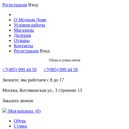
Регистрация
Вход
О Модном Доме
Условия работы
Магазины
Дилерам
Отзывы
Контакты
Регистрация
Вход
Обувь и сумки оптом
+7(495) 999 44 50
+7(985) 999 44 50
Звоните, мы работаем с 8 до 17
Москва, Котляковская ул., 3 строение 13
Заказать звонок
Моя корзина (
0
)
Обувь
Сумки