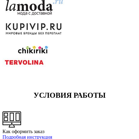
УСЛОВИЯ РАБОТЫ
Как оформить заказ
Подробная инструкция