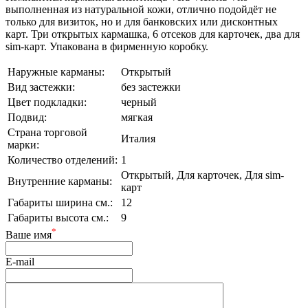
выполненная из натуральной кожи, отлично подойдёт не
только для визиток, но и для банковских или дисконтных
карт. Три открытых кармашка, 6 отсеков для карточек, два для
sim-карт. Упакована в фирменную коробку.
Наружные карманы:
Открытый
Вид застежки:
без застежки
Цвет подкладки:
черный
Подвид:
мягкая
Страна торговой
Италия
марки:
Количество отделений:
1
Открытый, Для карточек, Для sim-
Внутренние карманы:
карт
Габариты ширина см.:
12
Габариты высота см.:
9
*
Ваше имя
E-mail