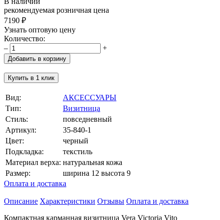
В наличии
рекомендуемая розничная цена
7190 ₽
Узнать оптовую цену
Количество:
–
+
Добавить в корзину
Купить в 1 клик
Вид:
АКСЕССУАРЫ
Тип:
Визитница
Стиль:
повседневный
Артикул:
35-840-1
Цвет:
черный
Подкладка:
текстиль
Материал верха:
натуральная кожа
Размер:
ширина 12 высота 9
Оплата и доставка
Описание
Характеристики
Отзывы
Оплата и доставка
Компактная карманная визитница Vera Victoria Vito