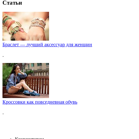
Статьи
Браслет — лучший аксессуар для женщин
.
Кроссовки как повседневная обувь
.