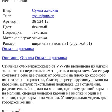
Нет в наличии
Вид:
Сумка женская
Тип:
трансформер
Артикул:
36-524-12
Цвет:
бежевый
Подкладка:
текстиль
Материал верха:
эко-кожа
Размер:
ширина 38 высота 31 (с ручкой 51)
Оплата и доставка
Описание
Отзывы
Оплата и доставка
Стильная сумка-трасформер от VV-Vito выполнена из мягкой
эко-кожи со сверхскользким защитным покрытием. Аксессуар
сочетает в себе две сумки: от большой на плечо до удобного
вместительного рюкзака, благодаря регулируемому ремню на
карабине. Детали: текстильная подкладка, два отделения,
разделительный карман на молнии, один внутренний карман
на молнии, спереди большой карман на кнопке и один на
молнии, сзади карман на молнии. Универсальная модель для
городской жизни.
*
Ваше имя