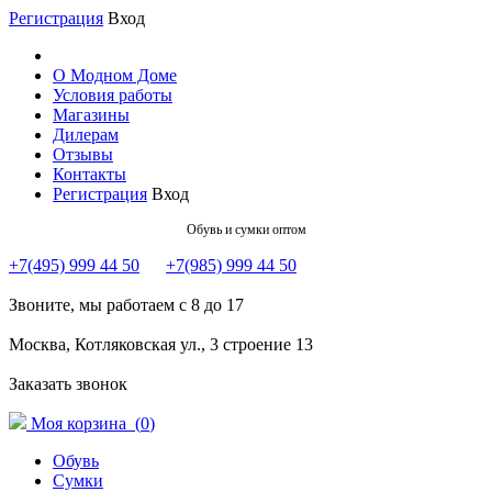
Регистрация
Вход
О Модном Доме
Условия работы
Магазины
Дилерам
Отзывы
Контакты
Регистрация
Вход
Обувь и сумки оптом
+7(495) 999 44 50
+7(985) 999 44 50
Звоните, мы работаем с 8 до 17
Москва, Котляковская ул., 3 строение 13
Заказать звонок
Моя корзина (
0
)
Обувь
Сумки