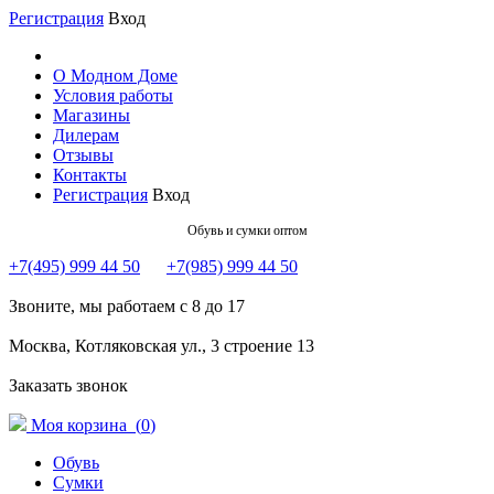
Регистрация
Вход
О Модном Доме
Условия работы
Магазины
Дилерам
Отзывы
Контакты
Регистрация
Вход
Обувь и сумки оптом
+7(495) 999 44 50
+7(985) 999 44 50
Звоните, мы работаем с 8 до 17
Москва, Котляковская ул., 3 строение 13
Заказать звонок
Моя корзина (
0
)
Обувь
Сумки