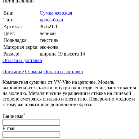
Нет в наличии
Вид:
Сумка женская
Тип:
кросс-боди
Артикул:
36-621-1
Цвет:
черный
Подкладка:
текстиль
Материал верха:
эко-кожа
Размер:
ширина 19 высота 14
Оплата и доставка
Описание
Отзывы
Оплата и доставка
Компактная сумочка от VV-Vito на цепочке. Модель
выполнена из эко-кожи, внутри одно отделение, застегивается
на молнию. Металлические украшения и стёжка на лицевой
стороне смотрятся стильно и элегантно. Невероятно модное и
к тому же практичное дополнение образа.
*
Ваше имя
E-mail