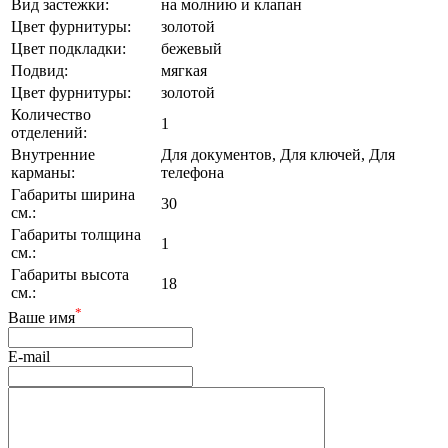
Вид застежки:
на молнию и клапан
Цвет фурнитуры:
золотой
Цвет подкладки:
бежевый
Подвид:
мягкая
Цвет фурнитуры:
золотой
Количество
1
отделений:
Внутренние
Для документов, Для ключей, Для
карманы:
телефона
Габариты ширина
30
см.:
Габариты толщина
1
см.:
Габариты высота
18
см.:
*
Ваше имя
E-mail