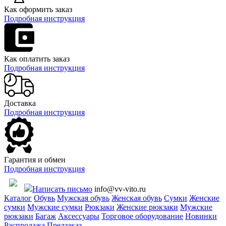
Как оформить заказ
Подробная инструкция
Как оплатить заказ
Подробная инструкция
Доставка
Подробная инструкция
Гарантия и обмен
Подробная инструкция
Написать письмо
info@vv-vito.ru
Каталог
Обувь
Мужская обувь
Женская обувь
Сумки
Женские
сумки
Мужские сумки
Рюкзаки
Женские рюкзаки
Мужские
рюкзаки
Багаж
Аксессуары
Торговое оборудование
Новинки
Распродажа
Предзаказ