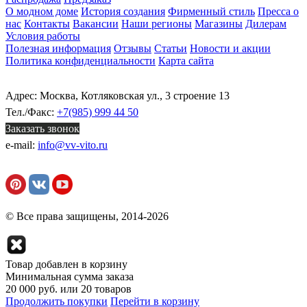
О модном доме
История создания
Фирменный стиль
Пресса о
нас
Контакты
Вакансии
Наши регионы
Магазины
Дилерам
Условия работы
Полезная информация
Отзывы
Статьи
Новости и акции
Политика конфиденциальности
Карта сайта
Адрес: Москва, Котляковская ул., 3 строение 13
Тел./Факс:
+7(985) 999 44 50
Заказать звонок
e-mail:
info@vv-vito.ru
© Все права защищены, 2014-2026
Товар добавлен в корзину
Минимальная сумма заказа
20 000 руб. или 20 товаров
Продолжить покупки
Перейти в корзину