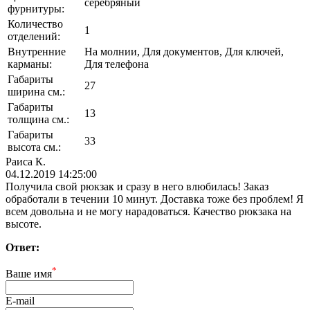
серебряный
фурнитуры:
Количество
1
отделений:
Внутренние
На молнии, Для документов, Для ключей,
карманы:
Для телефона
Габариты
27
ширина см.:
Габариты
13
толщина см.:
Габариты
33
высота см.:
Раиса К.
04.12.2019 14:25:00
Получила свой рюкзак и сразу в него влюбилась! Заказ
обработали в течении 10 минут. Доставка тоже без проблем! Я
всем довольна и не могу нарадоваться. Качество рюкзака на
высоте.
Ответ:
*
Ваше имя
E-mail