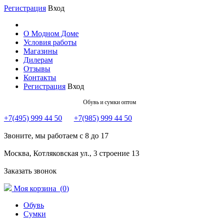
Регистрация
Вход
О Модном Доме
Условия работы
Магазины
Дилерам
Отзывы
Контакты
Регистрация
Вход
Обувь и сумки оптом
+7(495) 999 44 50
+7(985) 999 44 50
Звоните, мы работаем с 8 до 17
Москва, Котляковская ул., 3 строение 13
Заказать звонок
Моя корзина (
0
)
Обувь
Сумки