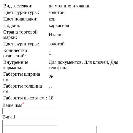
Вид застежки:
на молнию и клапан
Цвет фурнитуры:
золотой
Цвет подкладки:
кор
Подвид:
каркасная
Страна торговой
Италия
марки:
Цвет фурнитуры:
золотой
Количество
1
отделений:
Внутренние
Для документов, Для ключей, Для
карманы:
телефона
Габариты ширина
26
см.:
Габариты толщина
11
см.:
Габариты высота см.:
18
*
Ваше имя
E-mail