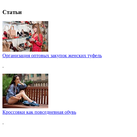
Статьи
Организация оптовых закупок женских туфель
.
Кроссовки как повседневная обувь
.