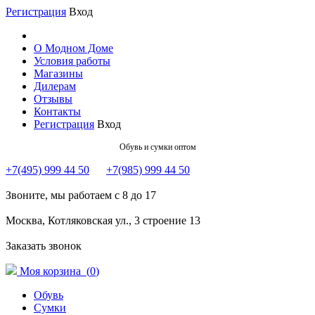
Регистрация
Вход
О Модном Доме
Условия работы
Магазины
Дилерам
Отзывы
Контакты
Регистрация
Вход
Обувь и сумки оптом
+7(495) 999 44 50
+7(985) 999 44 50
Звоните, мы работаем с 8 до 17
Москва, Котляковская ул., 3 строение 13
Заказать звонок
Моя корзина (
0
)
Обувь
Сумки